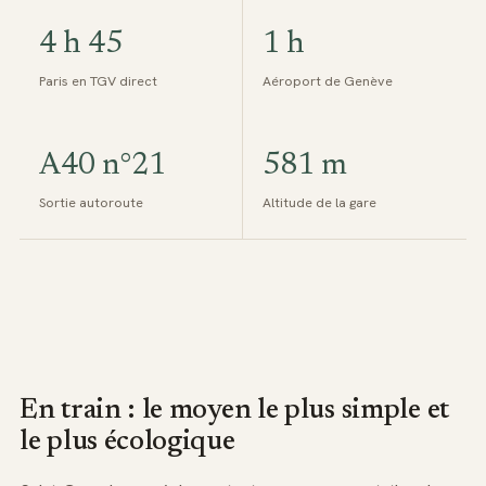
4 h 45
1 h
Paris en TGV direct
Aéroport de Genève
A40 n°21
581 m
Sortie autoroute
Altitude de la gare
En train : le moyen le plus simple et
le plus écologique