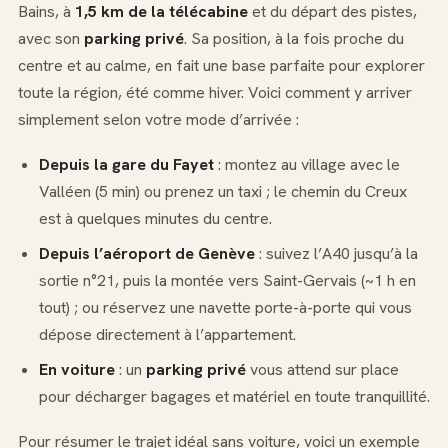
Bains, à
1,5 km de la télécabine
et du départ des pistes,
avec son
parking privé
. Sa position, à la fois proche du
centre et au calme, en fait une base parfaite pour explorer
toute la région, été comme hiver. Voici comment y arriver
simplement selon votre mode d’arrivée :
Depuis la gare du Fayet
: montez au village avec le
Valléen (5 min) ou prenez un taxi ; le chemin du Creux
est à quelques minutes du centre.
Depuis l’aéroport de Genève
: suivez l’A40 jusqu’à la
sortie n°21, puis la montée vers Saint-Gervais (~1 h en
tout) ; ou réservez une navette porte-à-porte qui vous
dépose directement à l’appartement.
En voiture
: un
parking privé
vous attend sur place
pour décharger bagages et matériel en toute tranquillité.
Pour résumer le trajet idéal sans voiture, voici un exemple