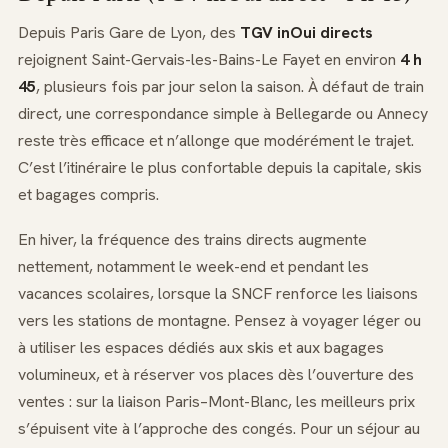
Depuis Paris Gare de Lyon, des
TGV inOui directs
rejoignent Saint-Gervais-les-Bains-Le Fayet en environ
4 h
45
, plusieurs fois par jour selon la saison. À défaut de train
direct, une correspondance simple à Bellegarde ou Annecy
reste très efficace et n’allonge que modérément le trajet.
C’est l’itinéraire le plus confortable depuis la capitale, skis
et bagages compris.
En hiver, la fréquence des trains directs augmente
nettement, notamment le week-end et pendant les
vacances scolaires, lorsque la SNCF renforce les liaisons
vers les stations de montagne. Pensez à voyager léger ou
à utiliser les espaces dédiés aux skis et aux bagages
volumineux, et à réserver vos places dès l’ouverture des
ventes : sur la liaison Paris–Mont-Blanc, les meilleurs prix
s’épuisent vite à l’approche des congés. Pour un séjour au