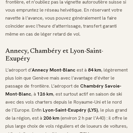
frontière, et n’oubliez pas la vignette autoroutière suisse si
vous empruntez le réseau helvétique. En réservant votre
navette à l’avance, vous pouvez généralement la faire
coïncider avec l’heure d’atterrissage, transfert garanti
même en cas de léger retard de vol.
Annecy, Chambéry et Lyon-Saint-
Exupéry
L’aéroport d’
Annecy Mont-Blanc
est à
84 km
, légèrement
plus loin que Genève mais avec l’avantage d’éviter le
passage de frontière. L’aéroport de
Chambéry Savoie-
Mont-Blanc
, à
126 km
, est surtout actif en saison de ski
avec des vols charters depuis le Royaume-Uni et le nord
de l’Europe. Enfin
Lyon-Saint-Exupéry (LYS)
, le plus grand
de la région, est à
206 km
(environ 2 h par l’A40) : il offre le
plus large choix de vols réguliers et de loueurs de voitures,