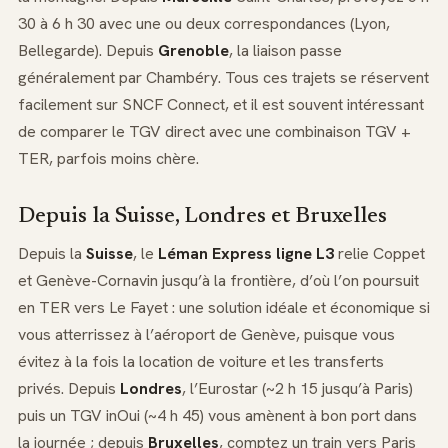
30 à 6 h 30 avec une ou deux correspondances (Lyon,
Bellegarde). Depuis
Grenoble
, la liaison passe
généralement par Chambéry. Tous ces trajets se réservent
facilement sur SNCF Connect, et il est souvent intéressant
de comparer le TGV direct avec une combinaison TGV +
TER, parfois moins chère.
Depuis la Suisse, Londres et Bruxelles
Depuis la
Suisse
, le
Léman Express ligne L3
relie Coppet
et Genève-Cornavin jusqu’à la frontière, d’où l’on poursuit
en TER vers Le Fayet : une solution idéale et économique si
vous atterrissez à l’aéroport de Genève, puisque vous
évitez à la fois la location de voiture et les transferts
privés. Depuis
Londres
, l’Eurostar (~2 h 15 jusqu’à Paris)
puis un TGV inOui (~4 h 45) vous amènent à bon port dans
la journée ; depuis
Bruxelles
, comptez un train vers Paris