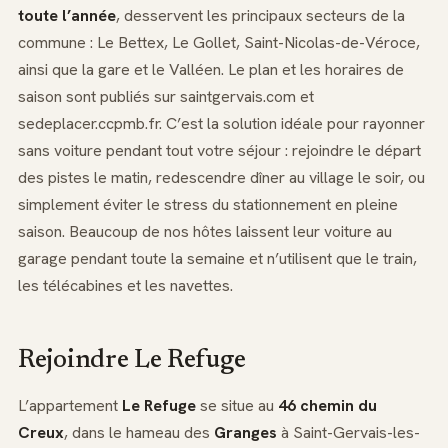
toute l’année
, desservent les principaux secteurs de la
commune : Le Bettex, Le Gollet, Saint-Nicolas-de-Véroce,
ainsi que la gare et le Valléen. Le plan et les horaires de
saison sont publiés sur saintgervais.com et
sedeplacer.ccpmb.fr. C’est la solution idéale pour rayonner
sans voiture pendant tout votre séjour : rejoindre le départ
des pistes le matin, redescendre dîner au village le soir, ou
simplement éviter le stress du stationnement en pleine
saison. Beaucoup de nos hôtes laissent leur voiture au
garage pendant toute la semaine et n’utilisent que le train,
les télécabines et les navettes.
Rejoindre Le Refuge
L’appartement
Le Refuge
se situe au
46 chemin du
Creux
, dans le hameau des
Granges
à Saint-Gervais-les-