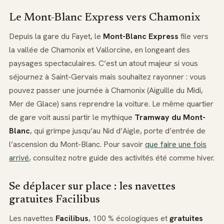
Le Mont-Blanc Express vers Chamonix
Depuis la gare du Fayet, le
Mont-Blanc Express
file vers
la vallée de Chamonix et Vallorcine, en longeant des
paysages spectaculaires. C’est un atout majeur si vous
séjournez à Saint-Gervais mais souhaitez rayonner : vous
pouvez passer une journée à Chamonix (Aiguille du Midi,
Mer de Glace) sans reprendre la voiture. Le même quartier
de gare voit aussi partir le mythique
Tramway du Mont-
Blanc
, qui grimpe jusqu’au Nid d’Aigle, porte d’entrée de
l’ascension du Mont-Blanc. Pour savoir
que faire une fois
arrivé
, consultez notre guide des activités été comme hiver.
Se déplacer sur place : les navettes
gratuites Facilibus
Les navettes
Facilibus
, 100 % écologiques et
gratuites