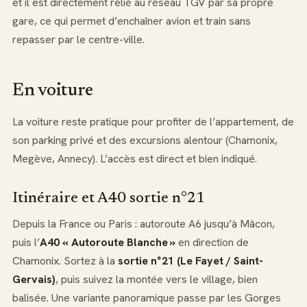
et il est directement relié au réseau TGV par sa propre
gare, ce qui permet d’enchaîner avion et train sans
repasser par le centre-ville.
En voiture
La voiture reste pratique pour profiter de l’appartement, de
son parking privé et des excursions alentour (Chamonix,
Megève, Annecy). L’accès est direct et bien indiqué.
Itinéraire et A40 sortie n°21
Depuis la France ou Paris : autoroute A6 jusqu’à Mâcon,
puis l’
A40 « Autoroute Blanche »
en direction de
Chamonix. Sortez à la
sortie n°21 (Le Fayet / Saint-
Gervais)
, puis suivez la montée vers le village, bien
balisée. Une variante panoramique passe par les Gorges