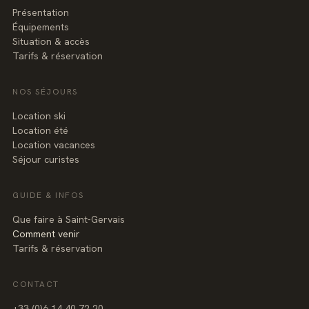
Présentation
Équipements
Situation & accès
Tarifs & réservation
NOS SÉJOURS
Location ski
Location été
Location vacances
Séjour curistes
GUIDE & INFOS
Que faire à Saint-Gervais
Comment venir
Tarifs & réservation
CONTACT
+3
3
(0
)6
1
4
40
7
2
20