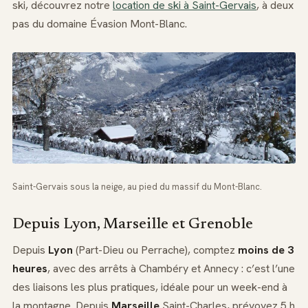
ski, découvrez notre
location de ski à Saint-Gervais
, à deux
pas du domaine Évasion Mont-Blanc.
Saint-Gervais sous la neige, au pied du massif du Mont-Blanc.
Depuis Lyon, Marseille et Grenoble
Depuis
Lyon
(Part-Dieu ou Perrache), comptez
moins de 3
heures
, avec des arrêts à Chambéry et Annecy : c’est l’une
des liaisons les plus pratiques, idéale pour un week-end à
la montagne. Depuis
Marseille
Saint-Charles, prévoyez 5 h