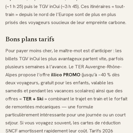
(~1 h 25) puis le TGV inOui (~3 h 45). Ces itinéraires « tout-
train » depuis le nord de l’Europe sont de plus en plus
prisés des voyageurs soucieux de leur empreinte carbone.
Bons plans tarifs
Pour payer moins cher, le maître-mot est d’anticiper : les
billets TGV inOui les plus avantageux partent vite, parfois
plusieurs semaines à l’avance. Le TER Auvergne-Rhône-
Alpes propose l’offre
illico PROMO
(jusqu’à –40 % dès
deux voyageurs, gratuit pour les enfants, valable les
samedis et pendant les vacances scolaires) ainsi que des
offres «
TER + Ski
» combinant le trajet en train et le forfait
de remontées mécaniques — une formule
particulièrement intéressante pour une journée ou un court
séjour. Si vous voyagez souvent, les cartes de réduction
SNCF amortissent rapidement leur coût. Tarifs 2026