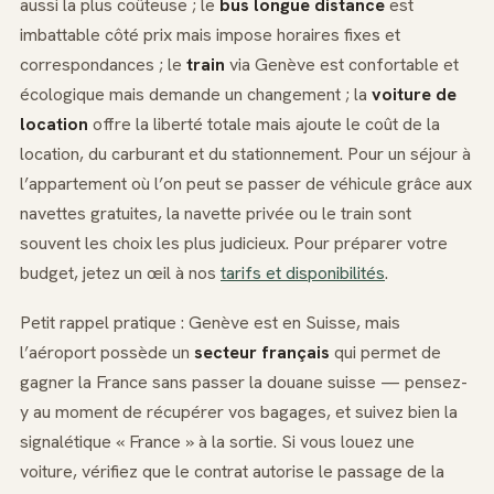
aussi la plus coûteuse ; le
bus longue distance
est
imbattable côté prix mais impose horaires fixes et
correspondances ; le
train
via Genève est confortable et
écologique mais demande un changement ; la
voiture de
location
offre la liberté totale mais ajoute le coût de la
location, du carburant et du stationnement. Pour un séjour à
l’appartement où l’on peut se passer de véhicule grâce aux
navettes gratuites, la navette privée ou le train sont
souvent les choix les plus judicieux. Pour préparer votre
budget, jetez un œil à nos
tarifs et disponibilités
.
Petit rappel pratique : Genève est en Suisse, mais
l’aéroport possède un
secteur français
qui permet de
gagner la France sans passer la douane suisse — pensez-
y au moment de récupérer vos bagages, et suivez bien la
signalétique « France » à la sortie. Si vous louez une
voiture, vérifiez que le contrat autorise le passage de la