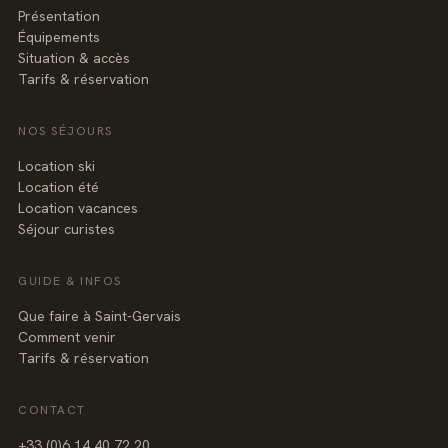
Présentation
Équipements
Situation & accès
Tarifs & réservation
NOS SÉJOURS
Location ski
Location été
Location vacances
Séjour curistes
GUIDE & INFOS
Que faire à Saint-Gervais
Comment venir
Tarifs & réservation
CONTACT
+3
3
(0
)6
1
4
40
7
2
20