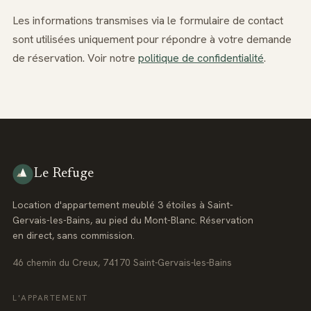
Les informations transmises via le formulaire de contact
sont utilisées uniquement pour répondre à votre demande
de réservation. Voir notre
politique de confidentialité
.
Le Refuge
Location d'appartement meublé 3 étoiles à Saint-
Gervais-les-Bains, au pied du Mont-Blanc. Réservation
en direct, sans commission.
46 chemin du Creux, 74170 Saint-Gervais-les-Bains
L'APPARTEMENT